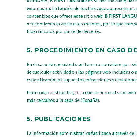
Asimismo,
B FIRST LANGUAGES SL
declina cualquier 
webmaster. La función de los links que aparecen en es
contenidos que ofrece este sitio web.
B FIRST LANGU
o recomienda la visita a los mismos, por lo que tam
hipervínculos por parte de terceros.
5.
PROCEDIMIENTO EN CASO DE 
En el caso de que usted o un tercero considere que exi
de cualquier actividad en las páginas web incluidas o
especificando las supuestas infracciones y declarand
Para toda cuestión litigiosa que incumba al sitio web
más cercanos a la sede de (España).
5.
PUBLICACIONES
La información administrativa facilitada a través del 