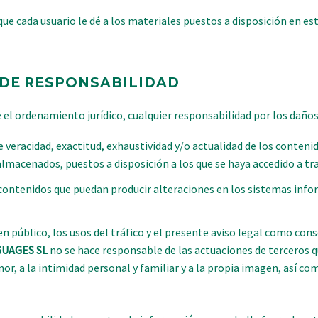
ue cada usuario le dé a los materiales puestos a disposición en est
 DE RESPONSABILIDAD
el ordenamiento jurídico, cualquier responsabilidad por los daños 
de veracidad, exactitud, exhaustividad y/o actualidad de los contenid
lmacenados, puestos a disposición a los que se haya accedido a trav
 contenidos que puedan producir alteraciones en los sistemas inf
en público, los usos del tráfico y el presente aviso legal como cons
GUAGES SL
no se hace responsable de las actuaciones de terceros q
nor, a la intimidad personal y familiar y a la propia imagen, así 