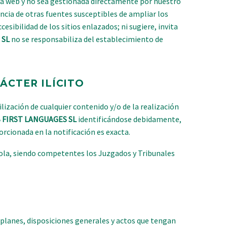
sta web y no sea gestionada directamente por nuestro
ncia de otras fuentes susceptibles de ampliar los
sibilidad de los sitios enlazados; ni sugiere, invita
 SL
no se responsabiliza del establecimiento de
ÁCTER ILÍCITO
ilización de cualquier contenido y/o de la realización
 FIRST LANGUAGES SL
identificándose debidamente,
rcionada en la notificación es exacta.
añola, siendo competentes los Juzgados y Tribunales
, planes, disposiciones generales y actos que tengan