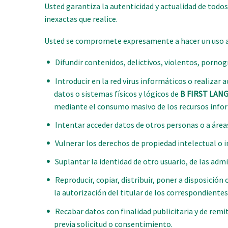
Usted garantiza la autenticidad y actualidad de todo
inexactas que realice.
Usted se compromete expresamente a hacer un uso ad
Difundir contenidos, delictivos, violentos, pornogr
Introducir en la red virus informáticos o realizar
datos o sistemas físicos y lógicos de
B FIRST LAN
mediante el consumo masivo de los recursos infor
Intentar acceder datos de otros personas o a área
Vulnerar los derechos de propiedad intelectual o i
Suplantar la identidad de otro usuario, de las admi
Reproducir, copiar, distribuir, poner a disposici
la autorización del titular de los correspondiente
Recabar datos con finalidad publicitaria y de remi
previa solicitud o consentimiento.