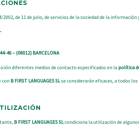
ACIONES
/2002, de 11 de julio, de servicios de la sociedad de la información
L
 44-46 – (08012) BARCELONA
ción diferentes medios de contacto especificados en la
política d
e con
B FIRST LANGUAGES SL
se considerarán eficaces, a todos los
TILIZACIÓN
stante,
B FIRST LANGUAGES SL
condiciona la utilización de algunos