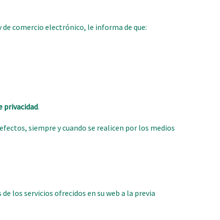
 y de comercio electrónico, le informa de que:
e privacidad
.
 efectos, siempre y cuando se realicen por los medios
 de los servicios ofrecidos en su web a la previa