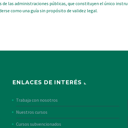
s de las administraciones públicas, que constituyen el único instr
erse como una guía sin propósito de validez legal.
ENLACES DE INTERÉS
Trabaja con nosotros
Nuestros cursos
Cursos subvencionados