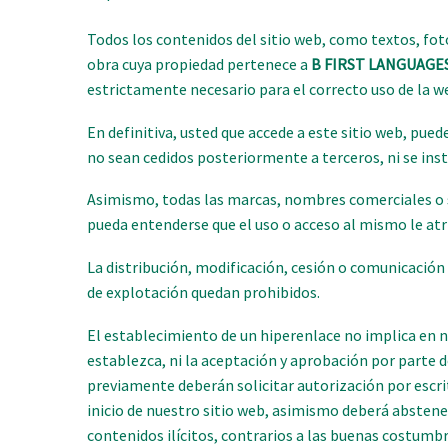
Todos los contenidos del sitio web, como textos, foto
obra cuya propiedad pertenece a
B FIRST LANGUAGES
estrictamente necesario para el correcto uso de la w
En definitiva, usted que accede a este sitio web, pue
no sean cedidos posteriormente a terceros, ni se inst
Asimismo, todas las marcas, nombres comerciales o si
pueda entenderse que el uso o acceso al mismo le at
La distribución, modificación, cesión o comunicación 
de explotación quedan prohibidos.
El establecimiento de un hiperenlace no implica en n
establezca, ni la aceptación y aprobación por parte 
previamente deberán solicitar autorización por escr
inicio de nuestro sitio web, asimismo deberá abstene
contenidos ilícitos, contrarios a las buenas costumbr