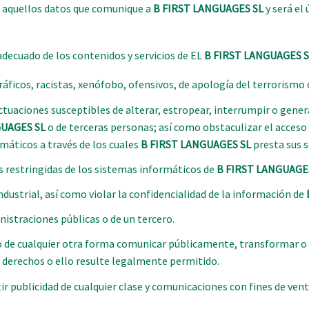
s aquellos datos que comunique a
B FIRST LANGUAGES SL
y será el
ecuado de los contenidos y servicios de EL
B FIRST LANGUAGES S
áficos, racistas, xenófobo, ofensivos, de apología del terrorismo o,
 actuaciones susceptibles de alterar, estropear, interrumpir o gen
GUAGES SL
o de terceras personas; así como obstaculizar el acceso d
máticos a través de los cuales
B FIRST LANGUAGES SL
presta sus s
s restringidas de los sistemas informáticos de
B FIRST LANGUAGE
ndustrial, así como violar la confidencialidad de la información de
nistraciones públicas o de un tercero.
ón o de cualquier otra forma comunicar públicamente, transformar 
s derechos o ello resulte legalmente permitido.
tir publicidad de cualquier clase y comunicaciones con fines de ven