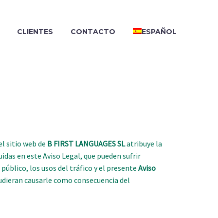
CLIENTES
CONTACTO
ESPAÑOL
el sitio web de
B FIRST LANGUAGES SL
atribuye la
uidas en este Aviso Legal, que pueden sufrir
público, los usos del tráfico y el presente
Aviso
 pudieran causarle como consecuencia del