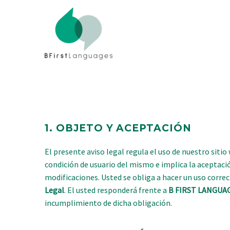
1.
OBJETO Y ACEPTACIÓN
El presente aviso legal regula el uso de nuestro sitio 
condición de usuario del mismo e implica la aceptación
modificaciones. Usted se obliga a hacer un uso correct
Legal
. El usted responderá frente a
B FIRST LANGUAG
incumplimiento de dicha obligación.