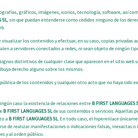
grafías, gráficos, imágenes, iconos, tecnología, software, así co
 SL
, sin que puedan entenderse como cedidos ninguno de los dere
eb.
de visualizar los contenidos y efectuar, en su caso, copias privada
alen a servidores conectados a redes, ni sean objeto de ningún tip
gnos distintivos de cualquier clase que aparecen en el sitio web 
ribuya derecho alguno sobre los mismos.
pública de los contenidos y cualquier otro acto que no haya sido 
ingún caso la existencia de relaciones entre
B FIRST LANGUAGES 
de
B FIRST LANGUAGES SL
de sus contenidos o servicios. Aquellas
ito a
B FIRST LANGUAGES SL
. En todo caso, el hiperenlace únicam
rse de realizar manifestaciones o indicaciones falsas, inexactas o
es y al orden público.