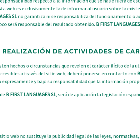
responsabilidad respecto a la información que se halle fuera de e
ta web es exclusivamente la de informar al usuario sobre la existe
AGES SL
no garantiza ni se responsabiliza del funcionamiento o acce
poco será responsable del resultado obtenido.
B FIRST LANGUAGES
REALIZACIÓN DE ACTIVIDADES DE CAR
sten hechos o circunstancias que revelen el carácter ilícito de la ut
 accesibles a través del sitio web, deberá ponerse en contacto con
B
o expresamente y bajo su responsabilidad que la información propo
 de
B FIRST LANGUAGES SL
, será de aplicación la legislación esp
sitio web no sustituye la publicidad legal de las leyes, normativas