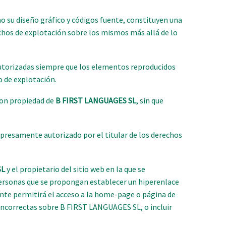
mo su diseño gráfico y códigos fuente, constituyen una
chos de explotación sobre los mismos más allá de lo
s autorizadas siempre que los elementos reproducidos
o de explotación.
son propiedad de
B FIRST LANGUAGES SL
, sin que
expresamente autorizado por el titular de los derechos
SL
y el propietario del sitio web en la que se
 personas que se propongan establecer un hiperenlace
ente permitirá el acceso a la home-page o página de
 incorrectas sobre B FIRST LANGUAGES SL, o incluir