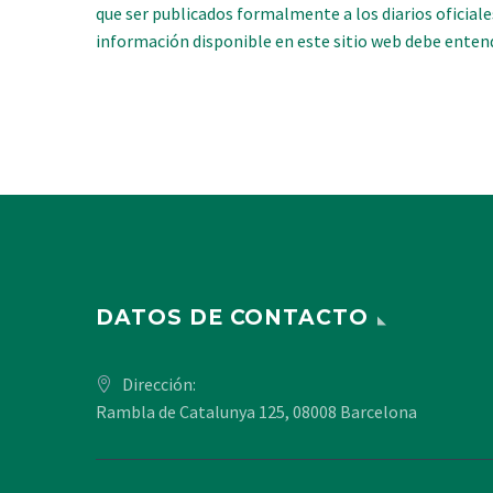
que ser publicados formalmente a los diarios oficiale
información disponible en este sitio web debe entend
DATOS DE CONTACTO
Dirección:
Rambla de Catalunya 125, 08008 Barcelona