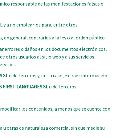
 único responsable de las manifestaciones falsas o
L
y a no emplearlos para, entre otros:
 en general, contrarios a la ley o al orden público.
erar errores o daños en los documentos electrónicos,
e otros usuarios al sitio web y a sus servicios
ervicios.
S SL
o de terceros y, en su caso, extraer información.
B FIRST LANGUAGES SL
o de terceros.
o modificar los contenidos, a menos que se cuente con
ta u otras de naturaleza comercial sin que medie su