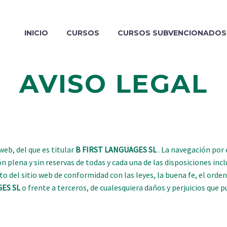
INICIO
CURSOS
CURSOS SUBVENCIONADOS
AVISO LEGAL
web, del que es titular
B FIRST LANGUAGES SL
. La navegación por 
 plena y sin reservas de todas y cada una de las disposiciones incl
o del sitio web de conformidad con las leyes, la buena fe, el orden 
ES SL
o frente a terceros, de cualesquiera daños y perjuicios que